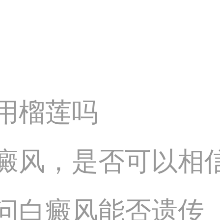
用榴莲吗
癜风，是否可以相
问白癜风能否遗传