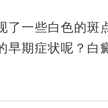
现了一些白色的斑
的早期症状呢？白