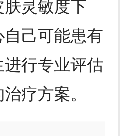
皮肤灵敏度下
心自己可能患有
生进行专业评估
的治疗方案。