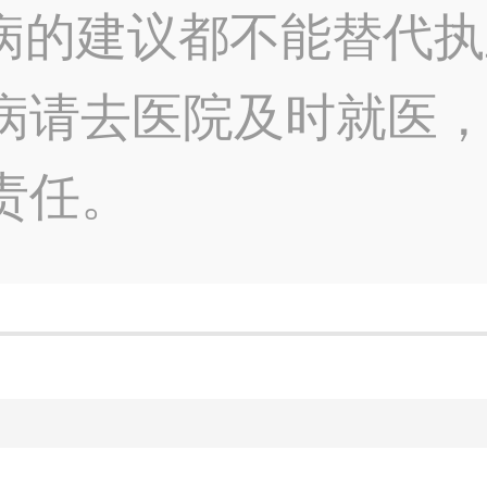
病的建议都不能替代执
病请去医院及时就医
责任。