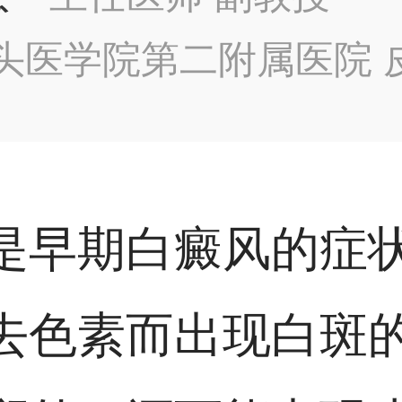
头医学院第二附属医院 
是早期白癜风的症
去色素而出现白斑