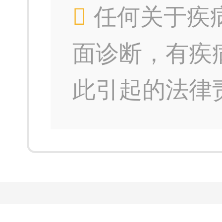
任何关于疾
面诊断，有疾
此引起的法律