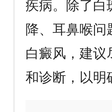
疾病。除了白
降、耳鼻喉问
白癜风，建议
和诊断，以明