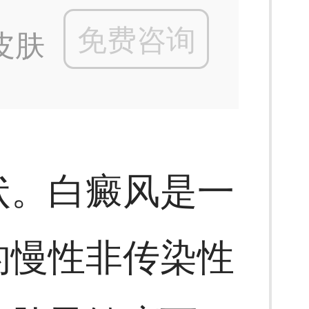
免费咨询
皮肤
状。白癜风是一
的慢性非传染性