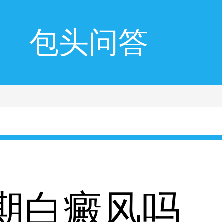
包头问答
期白癜风吗