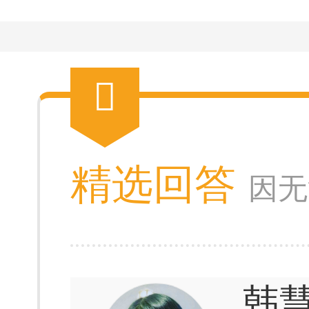
精选回答
因无
韩