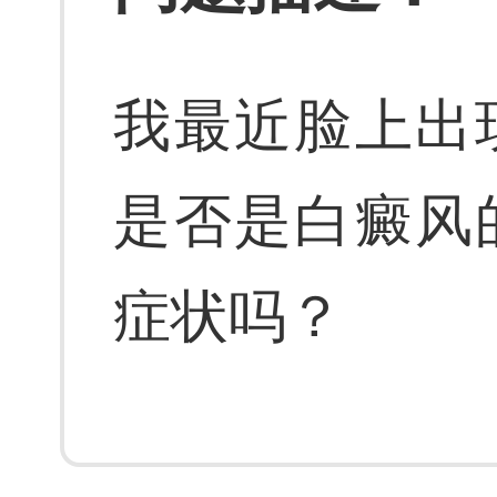
我最近脸上出
是否是白癜风
症状吗？