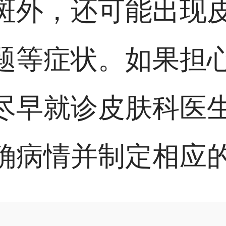
斑外，还可能出现
题等症状。如果担
尽早就诊皮肤科医
确病情并制定相应