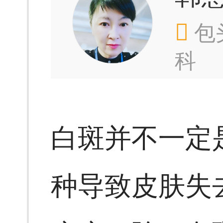
包
科
白斑并不一定
种导致皮肤失