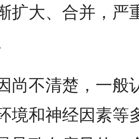
渐扩大、合并，严
。
因尚不清楚，一般
环境和神经因素等