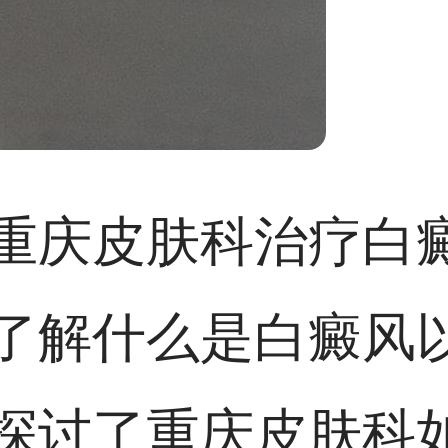
重庆皮肤科治疗白
了解什么是白癜风
探讨了重庆皮肤科