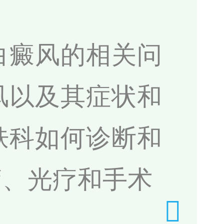
白癜风的相关问
风以及其症状和
肤科如何诊断和
疗、光疗和手术