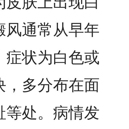
为皮肤上出现白
癜风通常从早年
，症状为白色或
块，多分布在面
趾等处。病情发