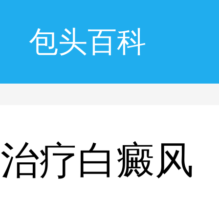
包头百科
科治疗白癜风