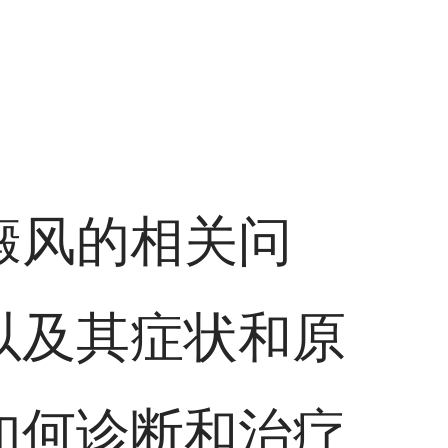
癜风的相关问
以及其症状和原
如何诊断和治疗