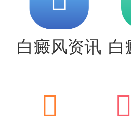
白癜风资讯
白