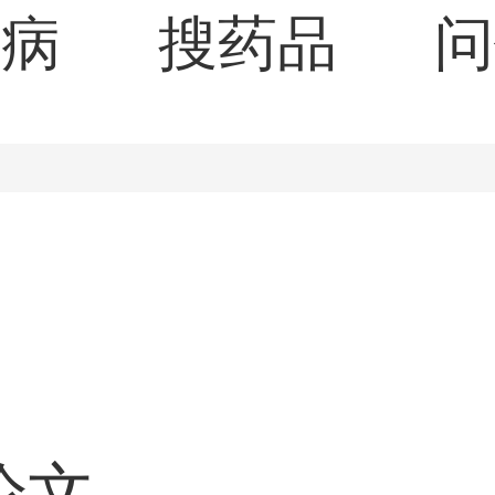
疾病
搜药品
问
论文