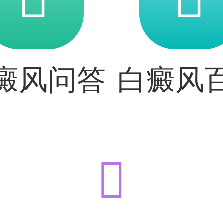
癜风问答
白癜风