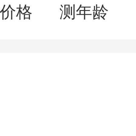
价格
测年龄