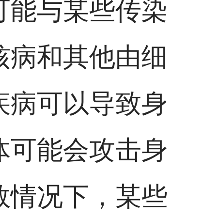
可能与某些传染
核病和其他由细
疾病可以导致身
体可能会攻击身
数情况下，某些