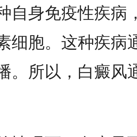
种自身免疫性疾病
素细胞。这种疾病
播。所以，白癜风