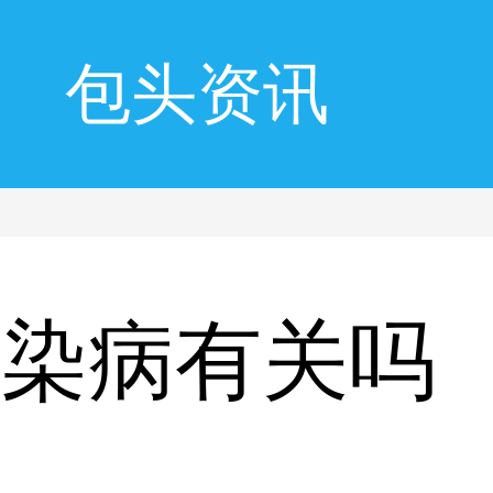
包头资讯
传染病有关吗