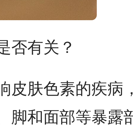
是否有关？
响皮肤色素的疾病
、脚和面部等暴露