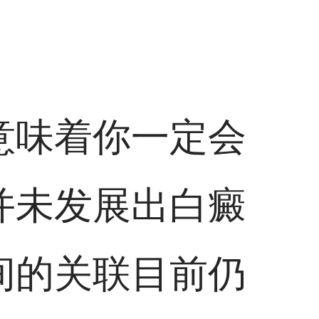
。
意味着你一定会
并未发展出白癜
间的关联目前仍