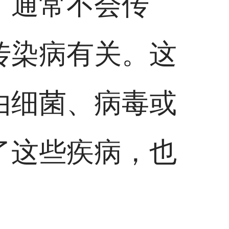
，通常不会传
传染病有关。这
由细菌、病毒或
了这些疾病，也