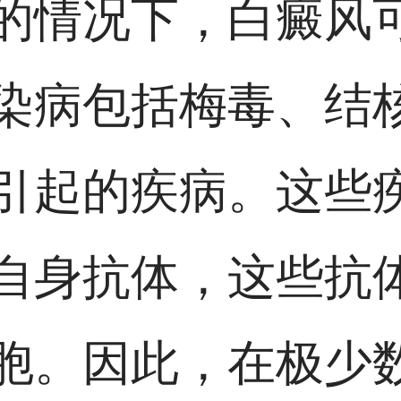
的情况下，白癜风
染病包括梅毒、结
引起的疾病。这些
自身抗体，这些抗
胞。因此，在极少