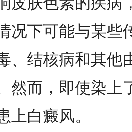
响皮肤色素的疾病
情况下可能与某些
毒、结核病和其他
。然而，即使染上
患上白癜风。