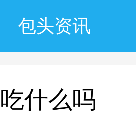
包头资讯
以吃什么吗