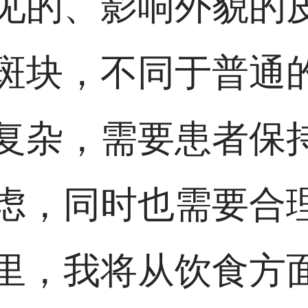
见的、影响外貌的
斑块，不同于普通
复杂，需要患者保
虑，同时也需要合
里，我将从饮食方