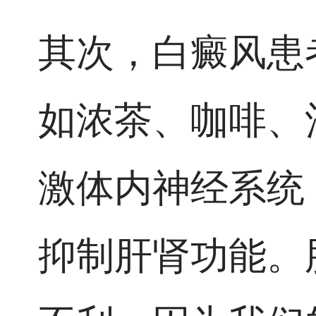
其次，白癜风患
如浓茶、咖啡、
激体内神经系统
抑制肝肾功能。