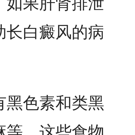
，如果肝肾排泄
助长白癜风的病
有黑色素和类黑
麻等，这些食物