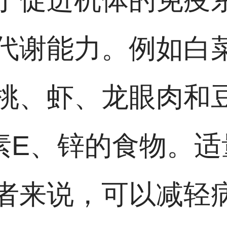
代谢能力。例如白
桃、虾、龙眼肉和
素E、锌的食物。适
者来说，可以减轻