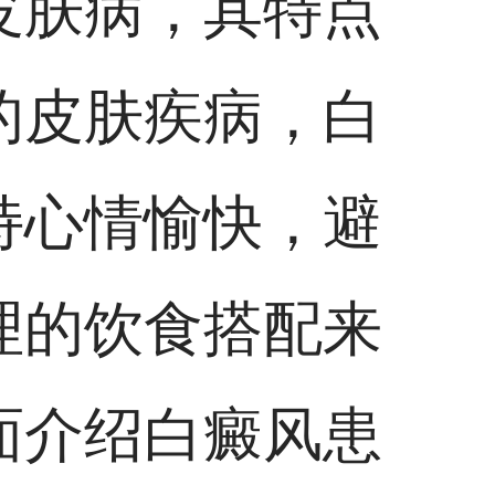
皮肤病，其特点
的皮肤疾病，白
持心情愉快，避
理的饮食搭配来
面介绍白癜风患