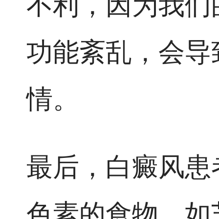
不利，因为我们
功能紊乱，会导
情。
最后，白癜风患
色素的食物，如