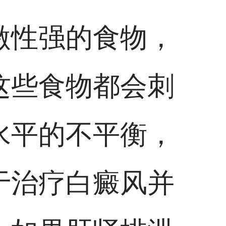
激性强的食物，
这些食物都会刺
水平的不平衡，
于治疗白癜风并