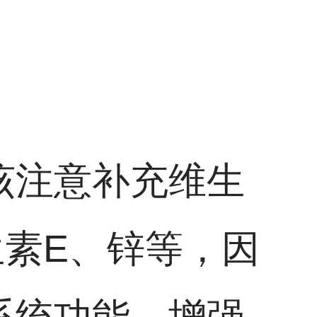
该注意补充维生
素E、锌等，因
系统功能，增强