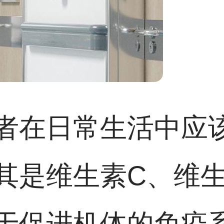
者在日常生活中应
其是维生素C、维生
于促进机体的免疫