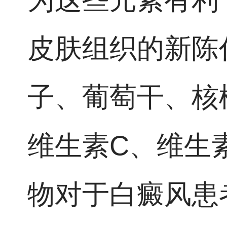
皮肤组织的新陈
子、葡萄干、核
维生素C、维生
物对于白癜风患